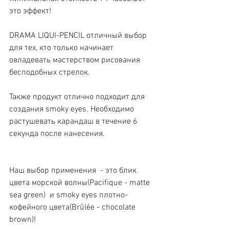
это эффект!
DRAMA LIQUI-PENCIL отличный выбор 
для тех, кто только начинает 
овладевать мастерством рисования 
бесподобных стрелок.
Также продукт отлично подходит для 
создания smoky eyes. Необходимо 
растушевать карандаш в течение 6 
секунда после нанесения.
Наш выбор применения  - это блик 
цвета морской волны(Pacifique - matte 
sea green)  и smoky eyes плотно-
кофейного цвета(Brûlée - chocolate 
brown)! 