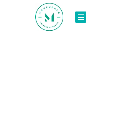
Магазин заблокирован. Если вы совершили покупку в
этом магазине, свяжитесь с вашим банком и запросите
возврат средств. Подробную инструкцию вы можете
найти в
Центре Поддержки Ecwid
.