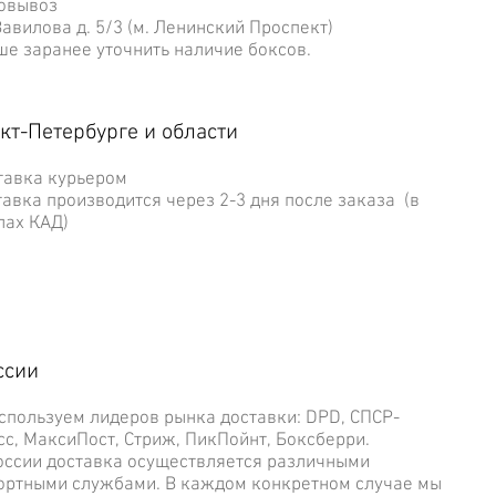
мовывоз
вилова д. 5/3 (м. Ленинский Проспект)
 заранее уточнить наличие боксов.
кт-Петербурге и области
ставка курьером
вка производится через 2-3 дня после заказа (в
лах КАД)
ссии
ользуем лидеров рынка доставки: DPD, СПСР-
сс, МаксиПост, Стриж, ПикПойнт, Боксберри.
сии доставка осуществляется различными
ортными службами. В каждом конкретном случае мы