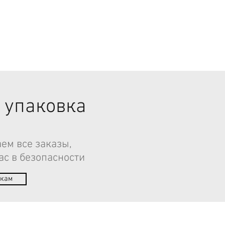
 упаковка
ем все заказы,
ас в безопасности
пкам