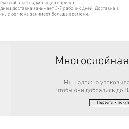
ем наиболее подходящий вариант.
нем доставка занимает 3-7 рабочих дней. Доставка в
нные региона занимает больше времени.
Многослойная
Мы надежно упаковыва
чтобы они добрались до В
Перейти к поку