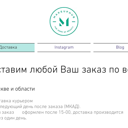
Доставка
Instagram
Blog
ставим любой Ваш заказ по в
кве и области
ставка курьером
едующий день после заказа (МКАД).
заказ оформлен после 15-00, доставка производится
 один день.